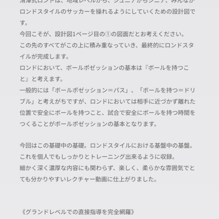
ロンドスタイルのサッカーを操れるようにしていくための設計図で
す。
今回こそが、設計図1ページ目の①の図面だとお考えください。
この先のすべてがこの上に積み重なっていき、最終的にロンドスタ
イルが完成します。
ロンドにおいて、ボールポゼッションの基本は『ボールを持つこ
と』と考えます。
一般的には「ボールポゼッション＝パス」、「ボールを持つ＝ドリ
ブル」と考えがちですが、ロンドにおいては相手に近づかず離れた
位置で安全にボールを持つこと、試合で安全にボールを持つ時間を
つくることがボールポゼッションの基本となります。
今回はこの基礎中の基礎。ロンドスタイルにおける基盤中の基盤。
これを個人でもしっかりとトレーニング出来るように収録。
細かく深く濃厚な内容にも関わらず、楽しく、柔らかな雰囲気でと
ても分かりやすいレクチャー動画に仕上がりました。
《グランドレベルでの直接指導を完全網羅》