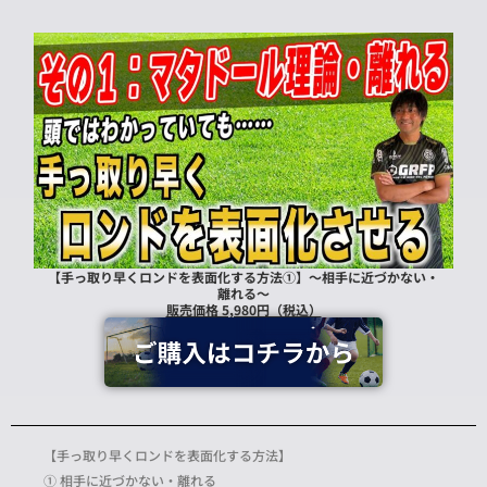
【手っ取り早くロンドを表面化する方法①】～相手に近づかない・
離れる～
販売価格 5,980円（税込）
【手っ取り早くロンドを表面化する方法】
① 相手に近づかない・離れる