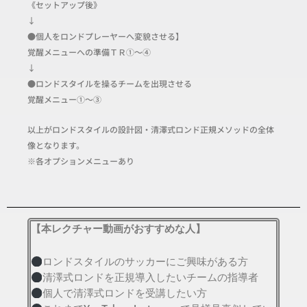
《セットアップ後》
↓
●個人をロンドプレーヤーへ変貌させる】
覚醒メニューへの準備ＴＲ①〜④
↓
●ロンドスタイルを操るチームを出現させる
覚醒メニュー①〜③
以上がロンドスタイルの設計図・清澤式ロンド正規メソッドの全体
像となります。
※各オプションメニューあり
【本レクチャー動画がおすすめな人】
ロンドスタイルのサッカーにご興味がある方
清澤式ロンドを正規導入したいチームの指導者
個人で清澤式ロンドを受講したい方