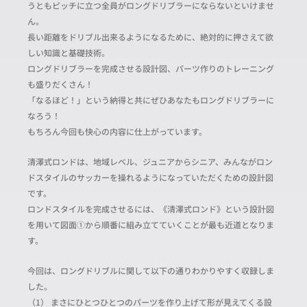
うともピッチに立つ全員がロングドリブラーにならないといけませ
ん。
長い距離をドリブル出来るようになるために、絶対的に押さえて欲
しい知識と基礎技術。
ロングドリブラーを完成させる設計図、パーツ作りのトレーニング
も盛りだくさん！
「なるほど！」という納得と共にぜひあなたもロングドリブラーに
なろう！
もちろん今回も快心の内容に仕上がっています。
清澤式ロンドは、地域レベル、ジュニアからシニア、みんながロン
ドスタイルのサッカーを操れるようになっていただくための設計図
です。
ロンドスタイルを完成させるには、《清澤式ロンド》という設計図
を用いて図面①から順番に組み立てていくことが最も近道となりま
す。
今回は、ロングドリブルに関して以下の通りわかりやすく収録しま
した。
（1） まさにひとつひとつのパーツを作り上げて形が見えてくる設